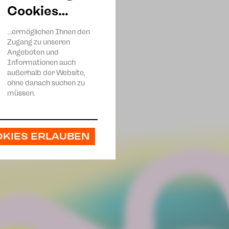
au und den zahlreichen
Cookies…
…ermöglichen Ihnen den
Zugang zu unseren
Angeboten und
Informationen auch
außerhalb der Website,
ohne danach suchen zu
müssen.
OKIES ERLAUBEN