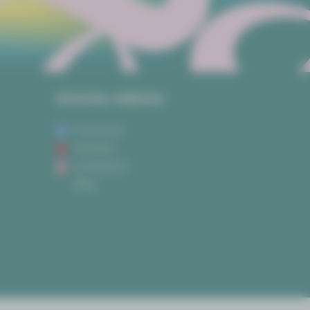
SOCIAL MEDIA
Facebook
Youtube
Instagram
Blog