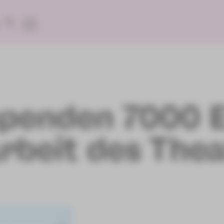
spenden 7000 
rbeit des Thea