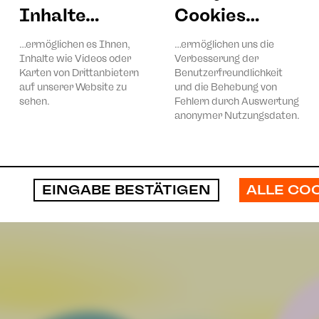
zlich bei den Lion Clubs aus Zwickau und Crimmitschau-Werd
Inhalte…
Cookies…
…ermöglichen es Ihnen,
…ermöglichen uns die
Inhalte wie Videos oder
Verbesserung der
Karten von Drittanbietern
Benutzerfreundlichkeit
auf unserer Website zu
und die Behebung von
sehen.
Fehlern durch Auswertung
anonymer Nutzungsdaten.
ALLE CO
EINGABE BESTÄTIGEN