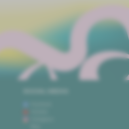
SOCIAL MEDIA
Facebook
Youtube
Instagram
Blog