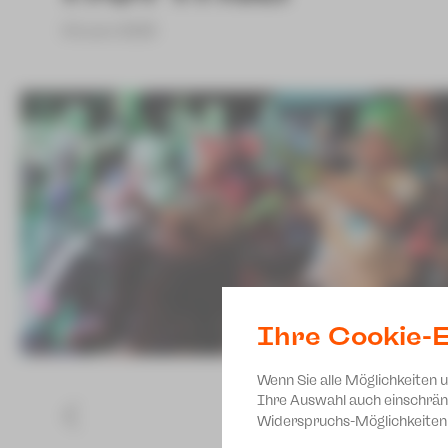
04.Juni 2025
Ihre Cookie-E
Wenn Sie alle Möglichkeiten 
Ihre Auswahl auch einschrän
Widerspruchs-Möglichkeiten 