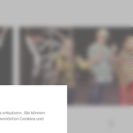
s erlauben«. Sie können
erwendeten Cookies und