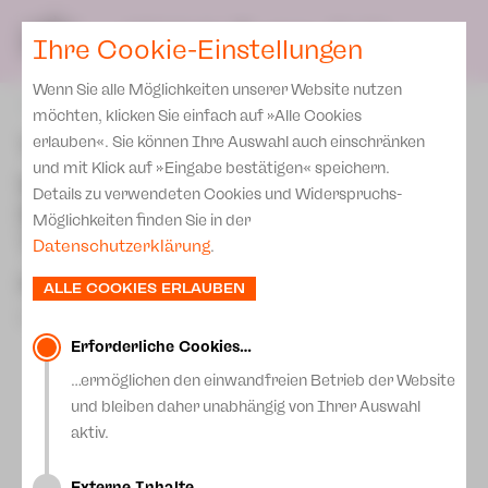
Presse
Unser Leitbild
SPIELPLAN
Blog
DE
Ihre Cookie-Einstellungen
Wenn Sie alle Möglichkeiten unserer Website nutzen
zurück
möchten, klicken Sie einfach auf »Alle Cookies
Theater Plauen-Zwickau
erlauben«. Sie können Ihre Auswahl auch einschränken
und mit Klick auf »Eingabe bestätigen« speichern.
wird mit Preis des 13.
Details zu verwendeten Cookies und Widerspruchs-
Sächsischen
Möglichkeiten finden Sie in der
Theatertreffens 2026
Datenschutzerklärung
.
ausgezeichnet!
ALLE COOKIES ERLAUBEN
27.April 2026
Erforderliche Cookies…
…ermöglichen den einwandfreien Betrieb der Website
und bleiben daher unabhängig von Ihrer Auswahl
aktiv.
Externe Inhalte…