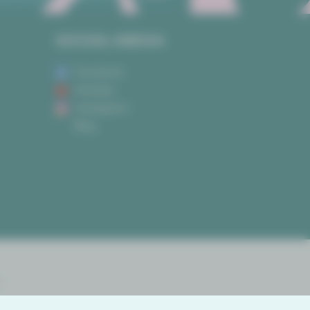
SOCIAL MEDIA
Facebook
Youtube
Instagram
Blog