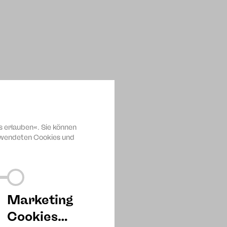
s erlauben«. Sie können
erwendeten Cookies und
 sein.
Marketing
.de/downloads.php
Cookies…