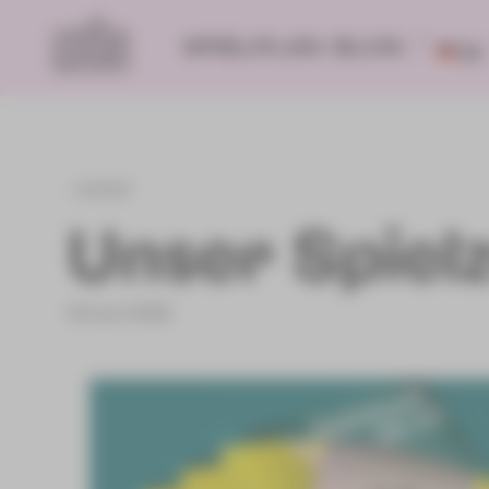
SPIELPLAN
BLOG
DE
zurück
Unser Spielz
02.Juni 2026