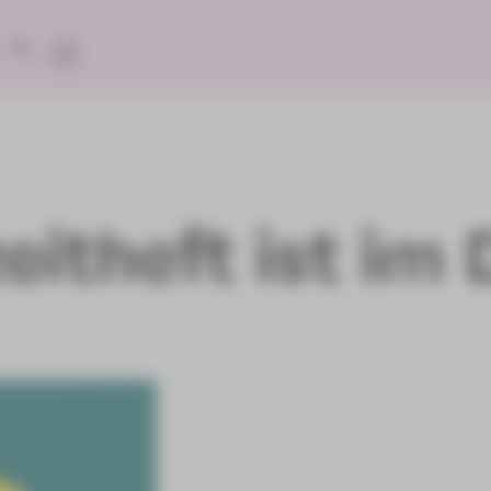
eitheft ist im