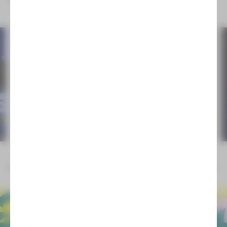
©André Leischner