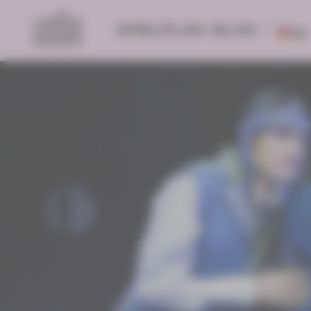
SPIELPLAN
BLOG
DE