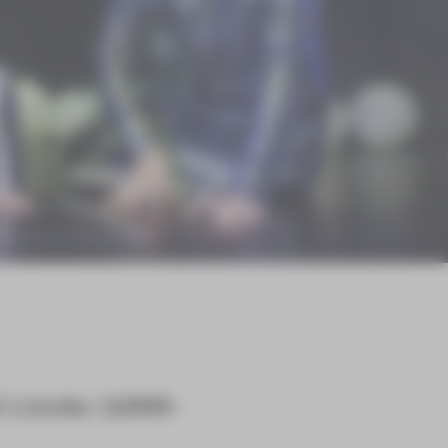
l Lincke (1866-