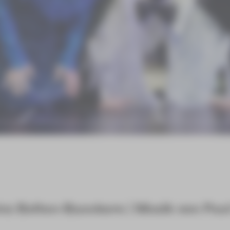
nz Bolten-Baeckers | Musik von Pau