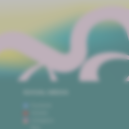
SOCIAL MEDIA
Facebook
Youtube
Instagram
Blog