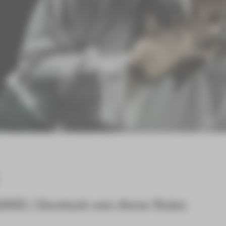
1963) | Deutsch von Anne Rabe