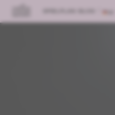
SPIELPLAN
BLOG
DE