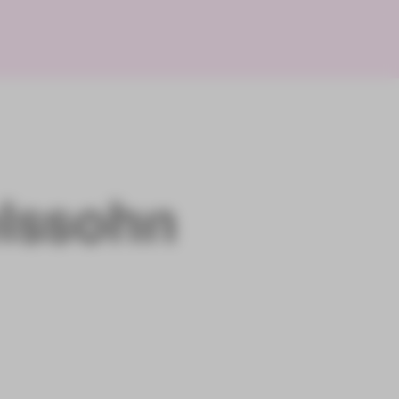
lssohn