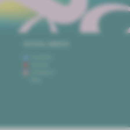
SOCIAL MEDIA
Facebook
Youtube
Instagram
Blog