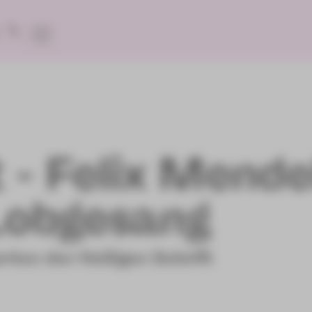
- Felix Mende
Lobgesang
ten der Heiligen Schrift