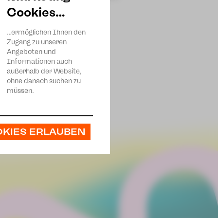
uen-Zwickau
Cookies…
…ermöglichen Ihnen den
Zugang zu unseren
Angeboten und
Informationen auch
außerhalb der Website,
ohne danach suchen zu
müssen.
OKIES ERLAUBEN