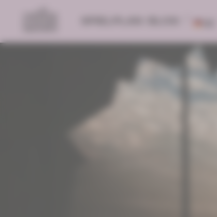
SPIELPLAN
BLOG
DE