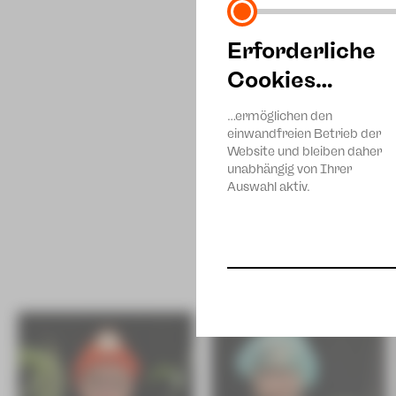
Erforderliche
Cookies…
…ermöglichen den
einwandfreien Betrieb der
Website und bleiben daher
unabhängig von Ihrer
Auswahl aktiv.