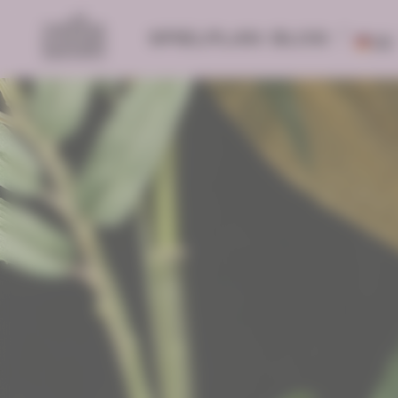
SPIELPLAN
BLOG
DE