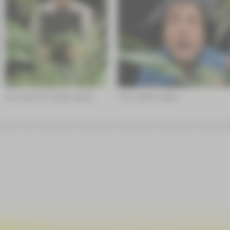
Roy Voß Foto: Steffi Liedtke
Foto: Steffi Liedtke