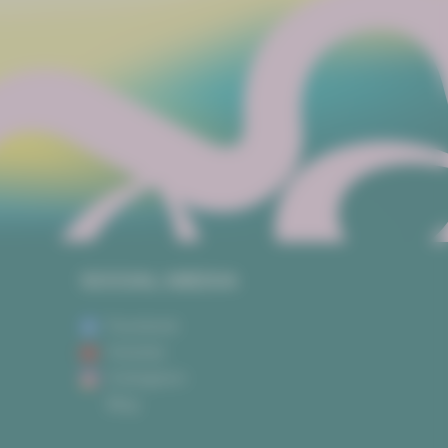
SOCIAL MEDIA
Facebook
Youtube
Instagram
Blog