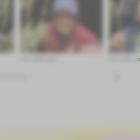
Foto: Steffi Liedtke
Foto: Steffi Lie