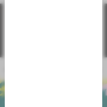
Foto: Karsten Lämmchen
ALLGEMEIN