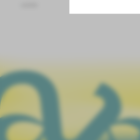
zurück