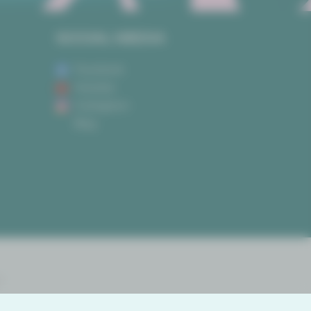
SOCIAL MEDIA
Facebook
Youtube
Instagram
Blog