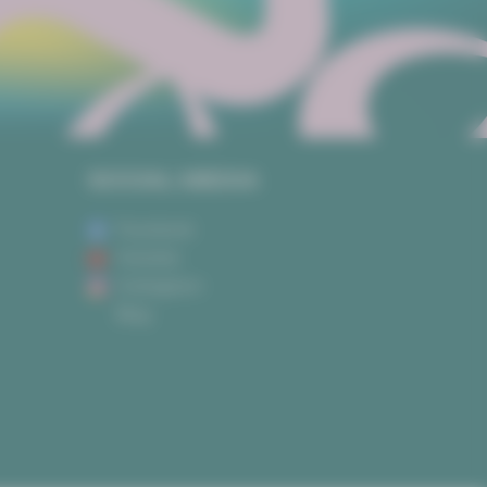
SOCIAL MEDIA
Facebook
Youtube
Instagram
Blog