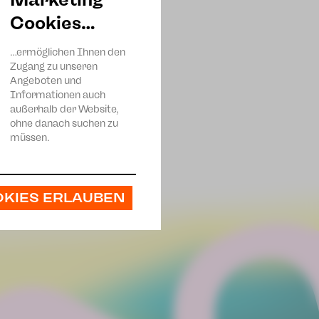
Cookies…
…ermöglichen Ihnen den
Zugang zu unseren
Angeboten und
Informationen auch
außerhalb der Website,
ohne danach suchen zu
müssen.
OKIES ERLAUBEN
Junior Oliveira