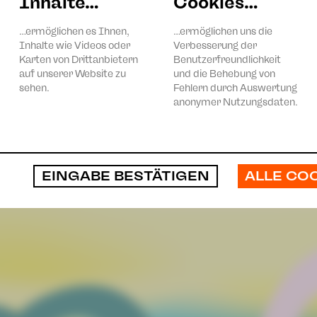
Inhalte…
Cookies…
hen von mobilen Konzerten und »Instrumente vorstellen«:
…ermöglichen es Ihnen,
…ermöglichen uns die
Inhalte wie Videos oder
Verbesserung der
Karten von Drittanbietern
Benutzerfreundlichkeit
auf unserer Website zu
und die Behebung von
sehen.
Fehlern durch Auswertung
anonymer Nutzungsdaten.
ALLE CO
EINGABE BESTÄTIGEN