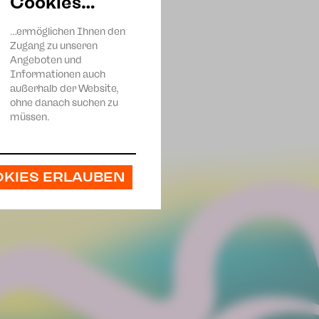
Cookies…
…ermöglichen Ihnen den
Zugang zu unseren
Angeboten und
Informationen auch
außerhalb der Website,
ohne danach suchen zu
müssen.
OKIES ERLAUBEN