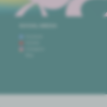
SOCIAL MEDIA
Facebook
Youtube
Instagram
Blog