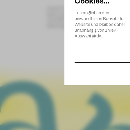
Cookies…
Unsere Ansprechpartnerin für das Buc
…ermöglichen den
Anne Langhoff:
einwandfreien Betrieb der
Tel 0176 42033980
Website und bleiben daher
Mail langhoff@theater-pz.de
unabhängig von Ihrer
Auswahl aktiv.