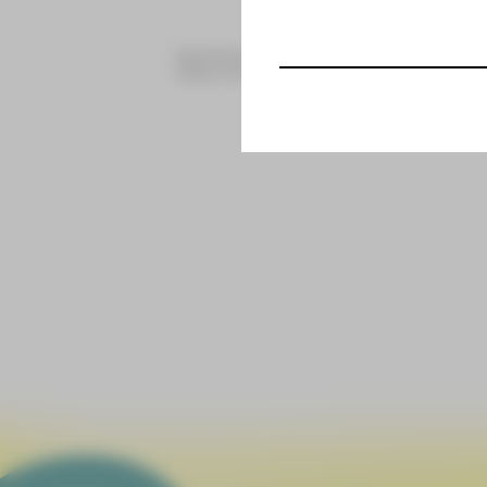
Sächsisches Staatsministerium für Wissensc
Kultur und Tourismus