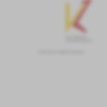
Kulturraum Vogtland-Zwickau