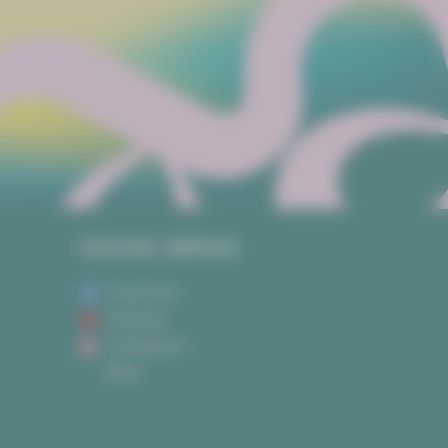
SOCIAL MEDIA
Facebook
Youtube
Instagram
Blog