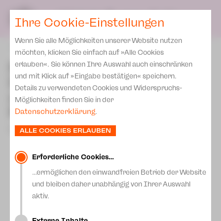
Spielplan
Ensemble
Team
SPIELPLAN
DE
Ihre Cookie-Einstellungen
Philharmonische Konzerte
KARTEN & SERVICE
Aktuelles
Spielstätten Plauen
Philharmonic Plus
Wenn Sie alle Möglichkeiten unserer Website nutzen
JUPZ! Campus
Karten
zurück
Spielstätten Zwickau
möchten, klicken Sie einfach auf »Alle Cookies
Kinderkonzerte
Preise 2026/ 27
Neues aus der
erlauben«. Sie können Ihre Auswahl auch einschränken
Kontakte
Mobile Schulkonzerte
und mit Klick auf »Eingabe bestätigen« speichern.
Dramaturgie - Was ist
Abonnement 2026 /27
Fördervereine
Details zu verwendeten Cookies und Widerspruchs-
Sonderkonzerte
eigentlich ein Philkon-
Zusatz-Service
Möglichkeiten finden Sie in der
Freunde & Förderer
Projekt?
Kirchenkonzerte
Datenschutzerklärung
.
Spenden
Institutionelle Förderung
Ensemble
14.November 2023
ALLE COOKIES ERLAUBEN
Aktuelles
Jobs
Downloads
Mitmachen
Erforderliche Cookies…
Newsletter
…ermöglichen den einwandfreien Betrieb der Website
Theaterspiel
und bleiben daher unabhängig von Ihrer Auswahl
Merchandise
Erklärung Die Vielen
aktiv.
Presse
Unser Leitbild
Externe Inhalte…