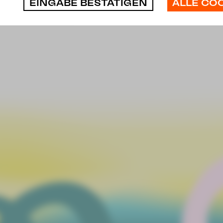
ALLE CO
EINGABE BESTÄTIGEN
| 19:30 Uhr | Plauen
 | 19:30 Uhr | Zwickau