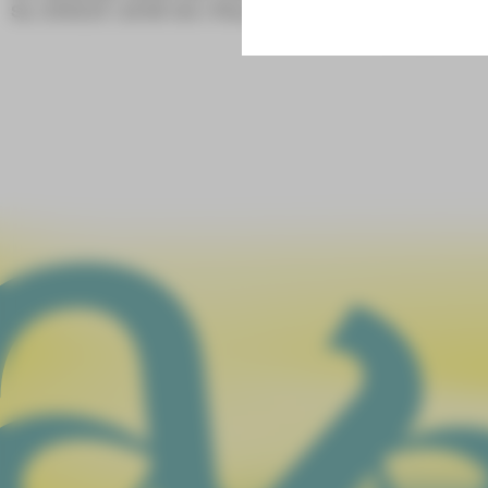
Sa | 27.02.27 | 19:30 Uhr | Plauen
Sa | 17.04.27 
Sa | 22.05.27