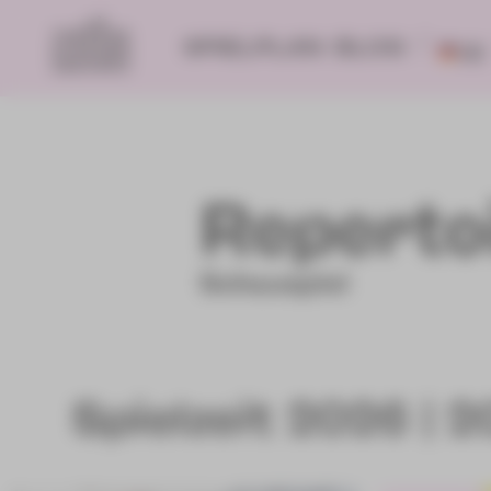
SPIELPLAN
BLOG
DE
Reperto
Schauspiel
Spielzeit 2026 | 