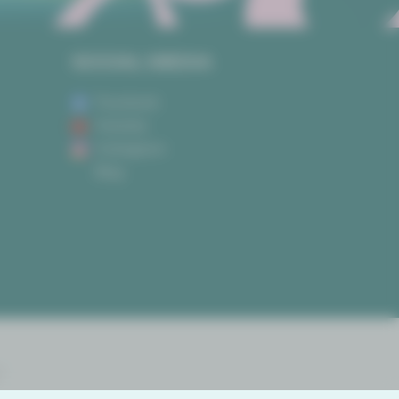
SOCIAL MEDIA
Facebook
Youtube
Instagram
Blog