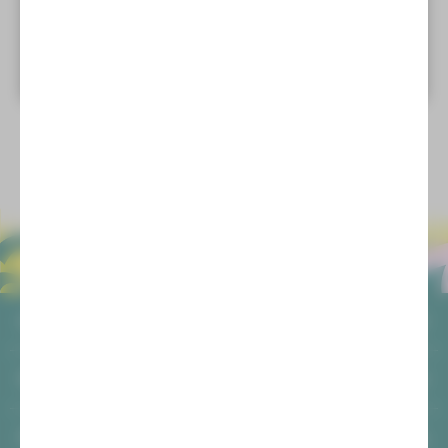
Datenschutzerklärung.
EXTERNE INHALTE ANZEIGEN
ALLGEMEIN
AGB
SOCIAL MEDIA
Datenschutz
Impressum
Facebook
Login
ANSCHRIFT