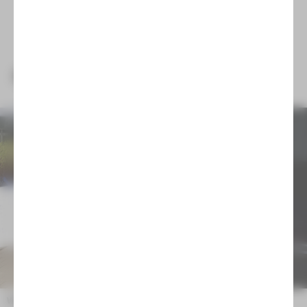
NEUIGKEITEN
Wir trauern um Emilia Arnaudova