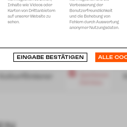
Inhalte wie Videos oder
Verbesserung der
Karten von Drittanbietern
Benutzerfreundlichkeit
auf unserer Website zu
und die Behebung von
sehen.
Fehlern durch Auswertung
anonymer Nutzungsdaten.
ALLE CO
EINGABE BESTÄTIGEN
EN