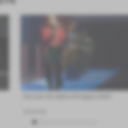
Das war die Spitzenfestgala 2026!
23.06.2026