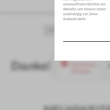
einwandfreien Betrieb der
Website und bleiben daher
unabhängig von Ihrer
Auswahl aktiv.
SPIELPLAN
Danke!
NEUIGKEIT