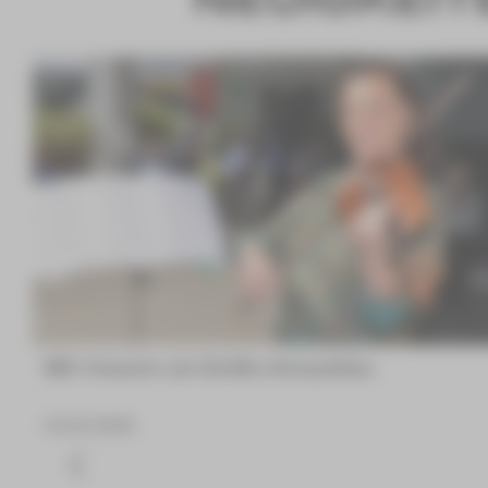
Wir trauern um Emilia Arnaudova
04.08.2026