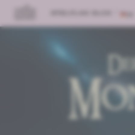
SPIELPLAN
BLOG
DE