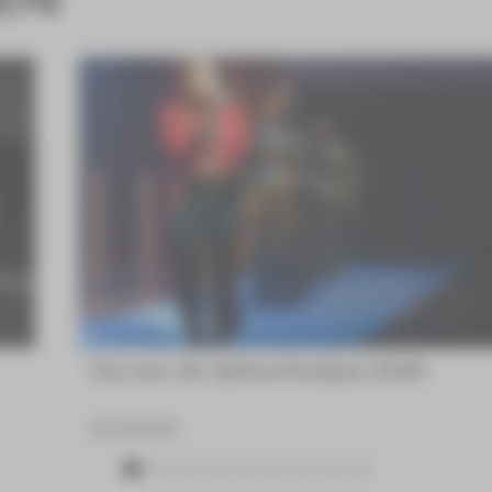
Das war die Spitzenfestgala 2026!
23.06.2026