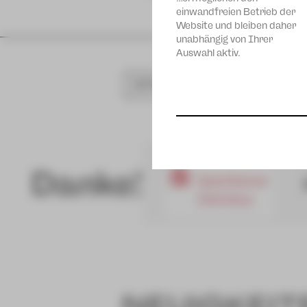
einwandfreien Betrieb der
Website und bleiben daher
unabhängig von Ihrer
Auswahl aktiv.
SPIELPLAN
Danke!
NEUIGKEIT