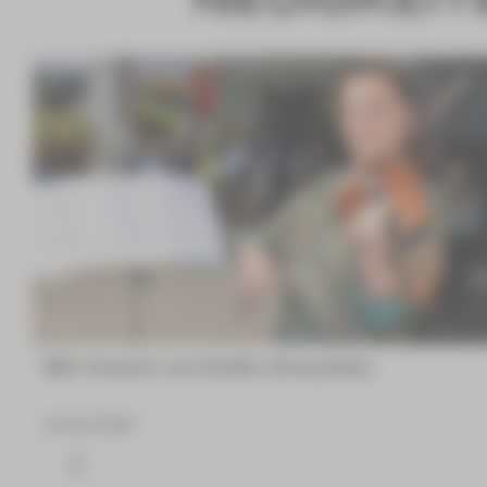
Wir trauern um Emilia Arnaudova
04.08.2026