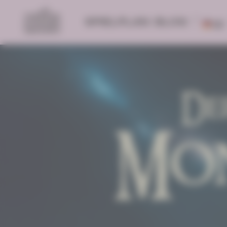
SPIELPLAN
BLOG
DE