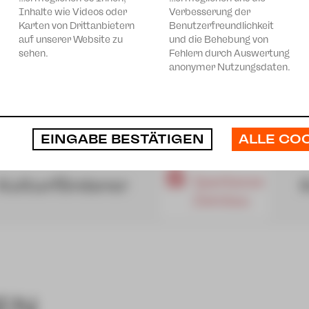
Inhalte wie Videos oder
Verbesserung der
Karten von Drittanbietern
Benutzerfreundlichkeit
auf unserer Website zu
und die Behebung von
sehen.
Fehlern durch Auswertung
anonymer Nutzungsdaten.
ALLE CO
EINGABE BESTÄTIGEN
EN