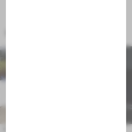
NEUIGKEITEN
Wir trauern um Emilia Arnaudova