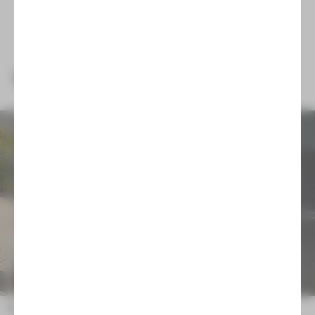
NEUIGKEITEN
Wir trauern um Emilia Arnaudova