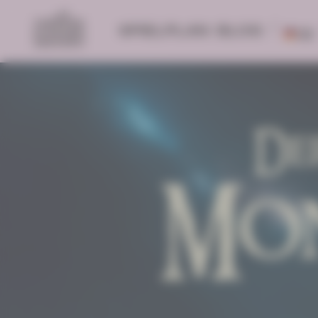
SPIELPLAN
BLOG
DE