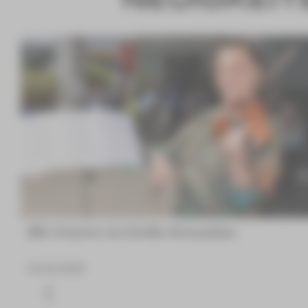
Wir trauern um Emilia Arnaudova
04.08.2026