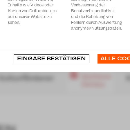
Inhalte wie Videos oder
Verbesserung der
Karten von Drittanbietern
Benutzerfreundlichkeit
auf unserer Website zu
und die Behebung von
sehen.
Fehlern durch Auswertung
anonymer Nutzungsdaten.
ALLE CO
EINGABE BESTÄTIGEN
EN