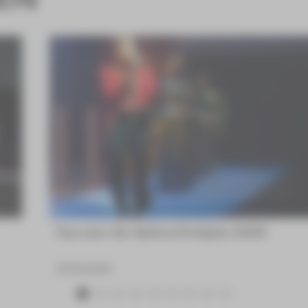
Das war die Spitzenfestgala 2026!
23.06.2026