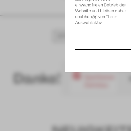
einwandfreien Betrieb der
Website und bleiben daher
unabhängig von Ihrer
Auswahl aktiv.
SPIELPLAN
Danke!
NEUIGKEIT