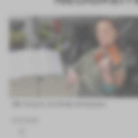
Wir trauern um Emilia Arnaudova
04.08.2026