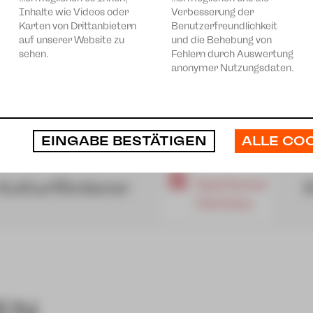
Inhalte wie Videos oder
Verbesserung der
Karten von Drittanbietern
Benutzerfreundlichkeit
auf unserer Website zu
und die Behebung von
sehen.
Fehlern durch Auswertung
anonymer Nutzungsdaten.
ALLE CO
EINGABE BESTÄTIGEN
EN