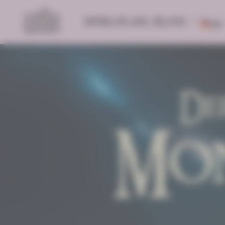
SPIELPLAN
BLOG
DE