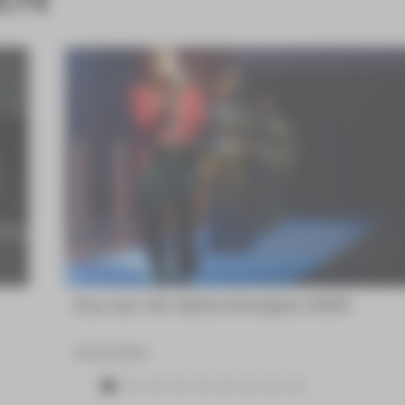
Das war die Spitzenfestgala 2026!
23.06.2026