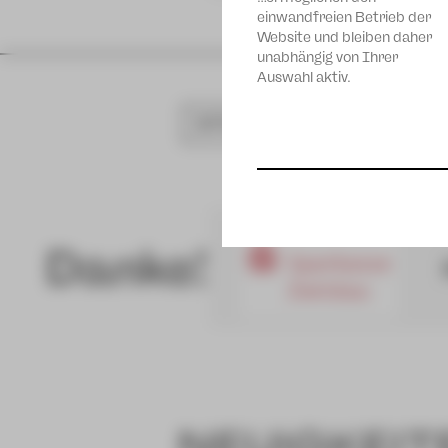
einwandfreien Betrieb der
Website und bleiben daher
unabhängig von Ihrer
Auswahl aktiv.
SPIELPLAN
Danke!
NEUIGKEIT