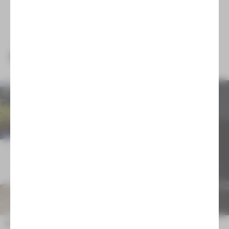
NEUIGKEITEN
Wir trauern um Emilia Arnaudova