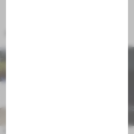
NEUIGKEITEN
Wir trauern um Emilia Arnaudova