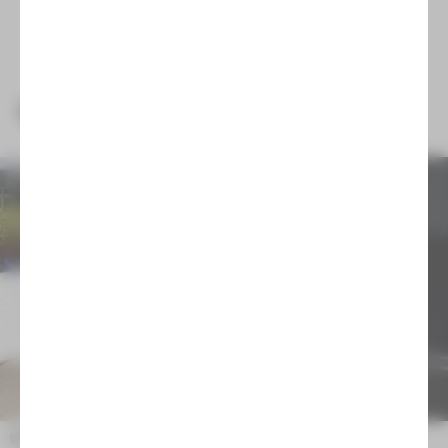
NEUIGKEITEN
Wir trauern um Emilia Arnaudova