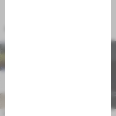
NEUIGKEITEN
Wir trauern um Emilia Arnaudova