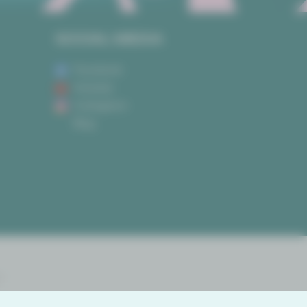
SOCIAL MEDIA
Facebook
Youtube
Instagram
Blog