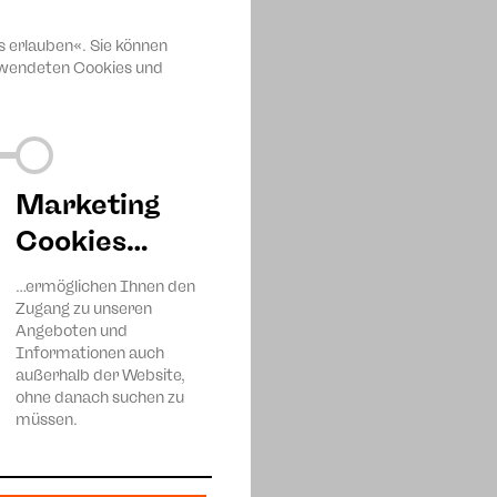
s erlauben«. Sie können
erwendeten Cookies und
Marketing
Cookies…
…ermöglichen Ihnen den
Zugang zu unseren
Angeboten und
Informationen auch
außerhalb der Website,
ohne danach suchen zu
müssen.