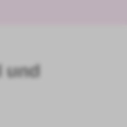
l und