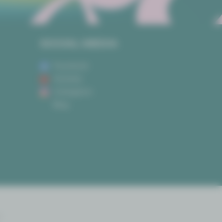
SOCIAL MEDIA
Facebook
Youtube
Instagram
Blog