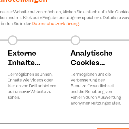
unserer Website nutzen möchten, klicken Sie einfach auf »Alle Cookie
ken und mit Klick auf »Eingabe bestätigen« speichern. Details zu v
Datenschutzerklärung
finden Sie in der
.
Externe
Analytische
Inhalte…
Cookies…
…ermöglichen es Ihnen,
…ermöglichen uns die
Inhalte wie Videos oder
Verbesserung der
Karten von Drittanbietern
Benutzerfreundlichkeit
auf unserer Website zu
und die Behebung von
sehen.
Fehlern durch Auswertung
anonymer Nutzungsdaten.