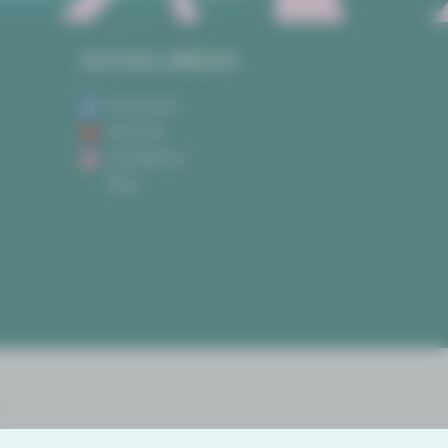
SOCIAL MEDIA
Facebook
Youtube
Instagram
Blog