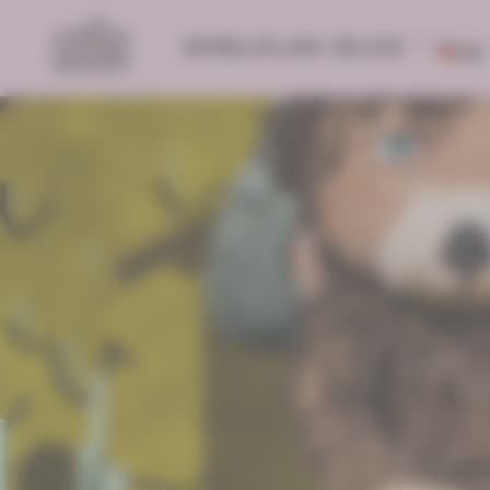
SPIELPLAN
BLOG
DE