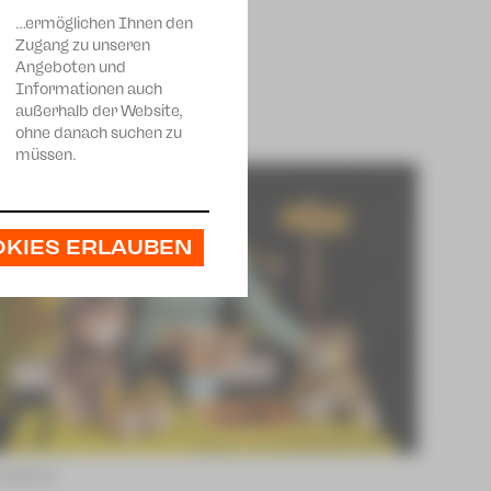
…ermöglichen Ihnen den
Zugang zu unseren
Angeboten und
Informationen auch
außerhalb der Website,
ohne danach suchen zu
müssen.
OKIES ERLAUBEN
KultourZ