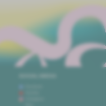
SOCIAL MEDIA
Facebook
Youtube
Instagram
Blog