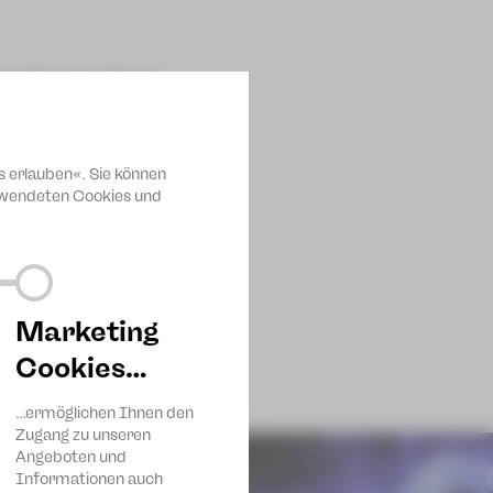
haft, Liebe, Ängste,
s erlauben«. Sie können
erwendeten Cookies und
Marketing
Cookies…
…ermöglichen Ihnen den
Zugang zu unseren
Angeboten und
Informationen auch