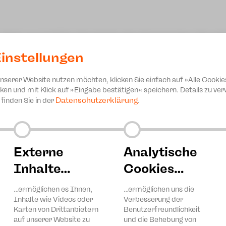
n. Doch was tun? Eine Geschichte über Kompromisse, Freundsc
instellungen
unserer Website nutzen möchten, klicken Sie einfach auf »Alle Cookie
ken und mit Klick auf »Eingabe bestätigen« speichern. Details zu v
Datenschutzerklärung
finden Sie in der
.
Externe
Analytische
Inhalte…
Cookies…
…ermöglichen es Ihnen,
…ermöglichen uns die
Inhalte wie Videos oder
Verbesserung der
Karten von Drittanbietern
Benutzerfreundlichkeit
auf unserer Website zu
und die Behebung von