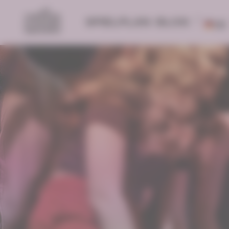
SPIELPLAN
BLOG
DE