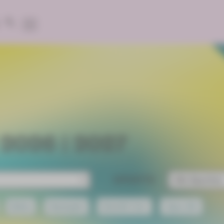
2026 | 2027
SPARTE
Extra
Gastspiel
Eintritt frei!
Open Air