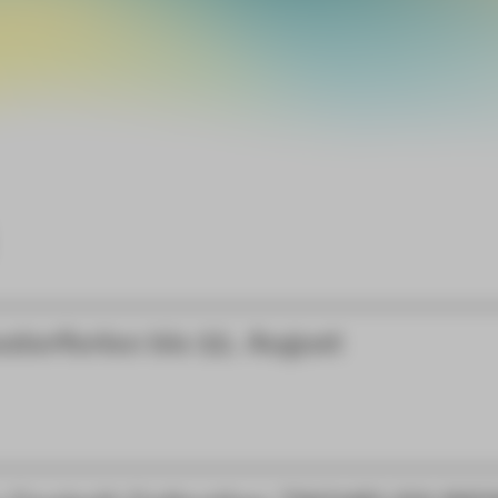
aterferien bis 11. August