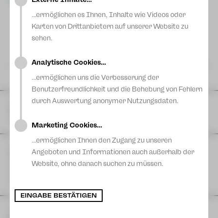
Blog
…ermöglichen es Ihnen, Inhalte wie Videos oder
Karten von Drittanbietern auf unserer Website zu
sehen.
AUGUST 26
Analytische Cookies…
…ermöglichen uns die Verbesserung der
Benutzerfreundlichkeit und die Behebung von Fehlern
durch Auswertung anonymer Nutzungsdaten.
DI
11
August
|
Theaterferien bis 11. August
Vogtlandtheater
Marketing Cookies…
…ermöglichen Ihnen den Zugang zu unseren
FR
14
August
| 11:00 Uhr
Angeboten und Informationen auch außerhalb der
The Cockpit Collective: TACHELES REDEN
Website, ohne danach suchen zu müssen.
Eine Produktion der Schaubühne Lindenfels in Kooperation
mit dem Theater Plauen-Zwickau
Postplatz
EINGABE BESTÄTIGEN
FR
14
August
| 17:00 Uhr
Hutzn Tisch #6 - Projekt 46 & Sashiko